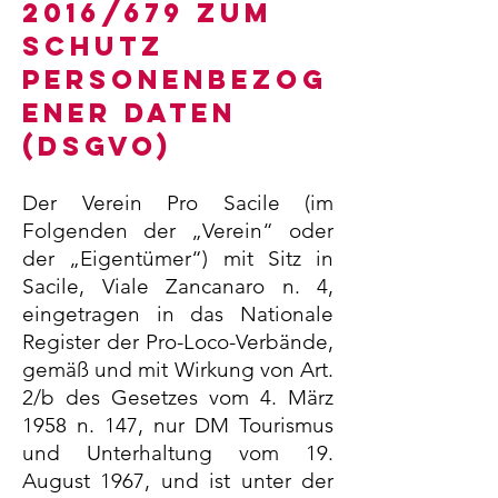
2016/679 ZUM
SCHUTZ
PERSONENBEZOG
ENER DATEN
(DSGVO)
Der Verein Pro Sacile (im
Folgenden der „Verein“ oder
der „Eigentümer“) mit Sitz in
Sacile, Viale Zancanaro n. 4,
eingetragen in das Nationale
Register der Pro-Loco-Verbände,
gemäß und mit Wirkung von Art.
2/b des Gesetzes vom 4. März
1958 n. 147, nur DM Tourismus
und Unterhaltung vom 19.
August 1967, und ist unter der