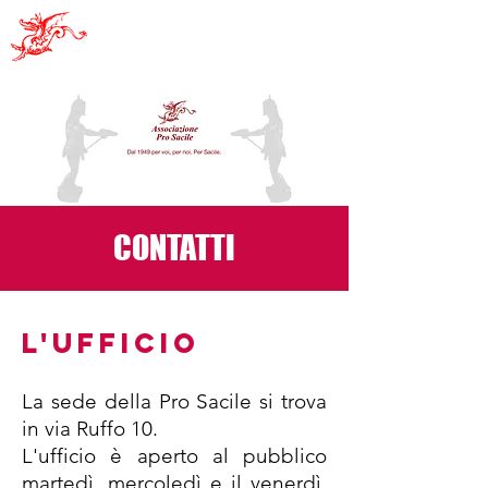
Pro Sacile
CONTATTI
L'ufficio
La sede della Pro Sacile si trova
in via Ruffo 10.
L'ufficio è aperto al pubblico
martedì, mercoledì e il venerdì,