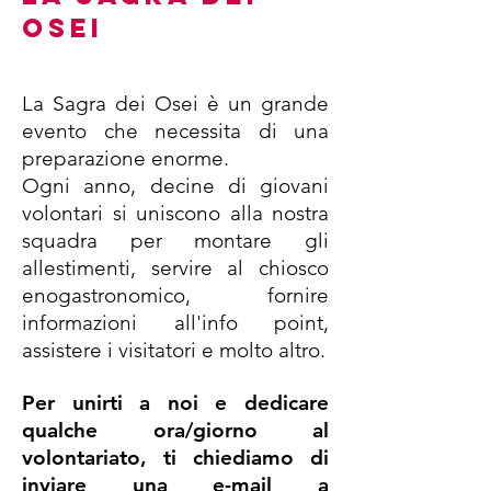
OSEI
La Sagra dei Osei è un grande
evento che necessita di una
preparazione enorme.
Ogni anno, decine di giovani
volontari si uniscono alla nostra
squadra per montare gli
allestimenti, servire al chiosco
enogastronomico, fornire
informazioni all'info point,
assistere i visitatori e molto altro.
Per unirti a noi e dedicare
qualche ora/giorno al
volontariato, ti chiediamo di
inviare una e-mail a